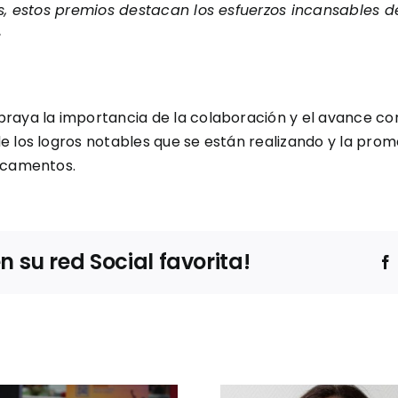
es, estos premios destacan los esfuerzos incansables 
»
raya la importancia de la colaboración y el avance cont
e los logros notables que se están realizando y la pr
dicamentos.
su red Social favorita!
Entrevista a
María
Ansuategui,