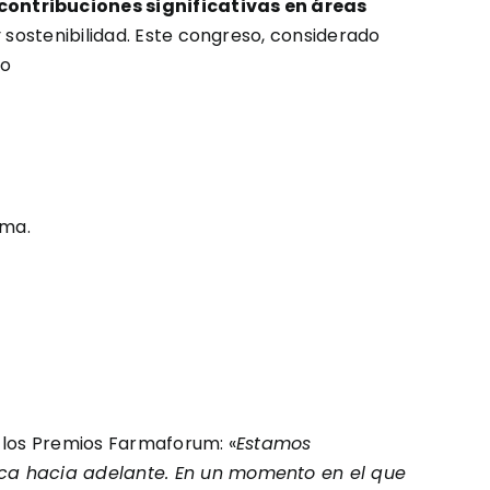
ontribuciones significativas en áreas
 y sostenibilidad. Este congreso, considerado
to
rma.
e los Premios Farmaforum: «
Estamos
ica hacia adelante. En un momento en el que