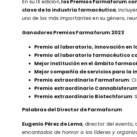
En su IX edición,
los Premios Farmaforum cont
clave de la industria farmacéutica
, incluy
uno de los más importantes en su género, reun
Ganadores Premios Farmaforum 2023
Premio al laboratorio, innovación en 
Premio al laboratorio farmacéutico c
Mejor institución en el ámbito farma
Mejor compañía de servicios para la 
Premio extraordinario Farmaforum
: C
Premio extraordinario Cannabisforu
Premio extraordinario Biotechforum
: 
Palabras del Director de Farmaforum
Eugenio Pérez de Lema
, director del evento
encantados de honrar a los líderes y organi