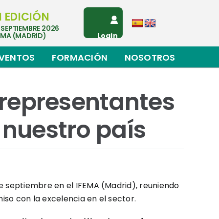
I EDICIÓN
 SEPTIEMBRE 2026
EMA (MADRID)
Login
VENTOS
FORMACIÓN
NOSOTROS
representantes
 nuestro país
1 de septiembre en el IFEMA (Madrid), reuniendo
iso con la excelencia en el sector.