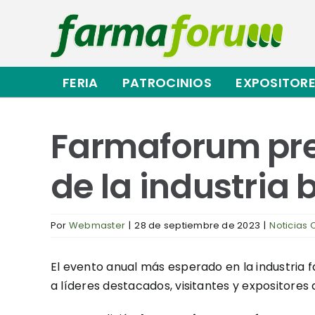
Saltar
al
contenido
FERIA
PATROCINIOS
EXPOSITOR
Farmaforum pre
de la industria
Por
Webmaster
|
28 de septiembre de 2023
|
Noticias 
El evento anual más esperado en la industria 
a líderes destacados, visitantes y expositores 