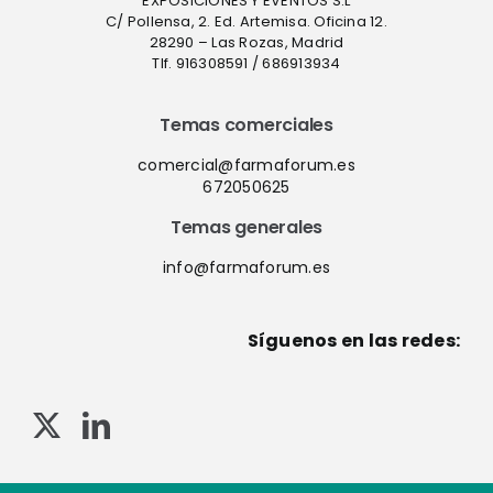
EXPOSICIONES Y EVENTOS S.L
C/ Pollensa, 2. Ed. Artemisa. Oficina 12.
28290 – Las Rozas, Madrid
Tlf. 916308591 / 686913934
Temas comerciales
comercial@farmaforum.es
672050625
Temas generales
info@farmaforum.es
Síguenos en las redes: