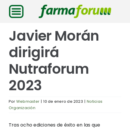
Saltar
al
contenido
Javier Morán
dirigirá
Nutraforum
2023
Por
Webmaster
|
10 de enero de 2023
|
Noticias
Organización
Tras ocho ediciones de éxito en las que