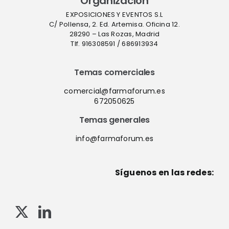
Organización
EXPOSICIONES Y EVENTOS S.L
C/ Pollensa, 2. Ed. Artemisa. Oficina 12.
28290 – Las Rozas, Madrid
Tlf. 916308591 / 686913934
Temas comerciales
comercial@farmaforum.es
672050625
Temas generales
info@farmaforum.es
Síguenos en las redes: