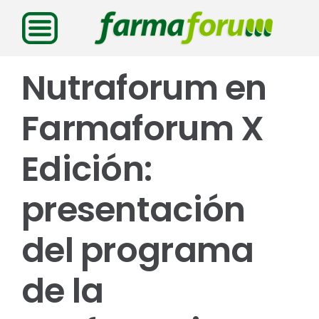
Saltar
al
contenido
Nutraforum en
Farmaforum X
Edición:
presentación
del programa
de la