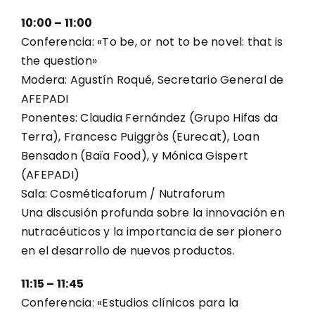
10:00 – 11:00
Conferencia: «To be, or not to be novel: that is
the question»
Modera: Agustín Roqué, Secretario General de
AFEPADI
Ponentes: Claudia Fernández (Grupo Hifas da
Terra), Francesc Puiggròs (Eurecat), Loan
Bensadon (Baïa Food), y Mónica Gispert
(AFEPADI)
Sala: Cosméticaforum / Nutraforum
Una discusión profunda sobre la innovación en
nutracéuticos y la importancia de ser pionero
en el desarrollo de nuevos productos.
11:15 – 11:45
Conferencia: «Estudios clínicos para la