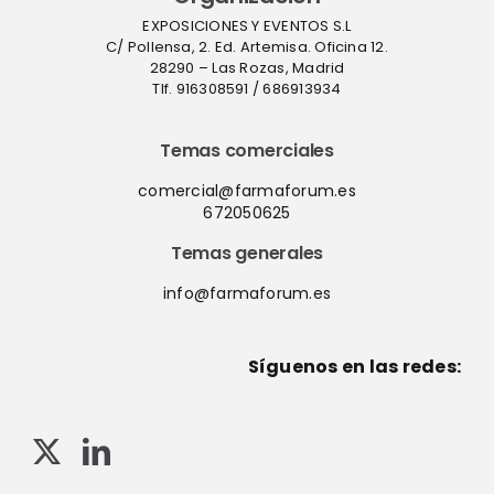
EXPOSICIONES Y EVENTOS S.L
C/ Pollensa, 2. Ed. Artemisa. Oficina 12.
28290 – Las Rozas, Madrid
Tlf. 916308591 / 686913934
Temas comerciales
comercial@farmaforum.es
672050625
Temas generales
info@farmaforum.es
Síguenos en las redes: