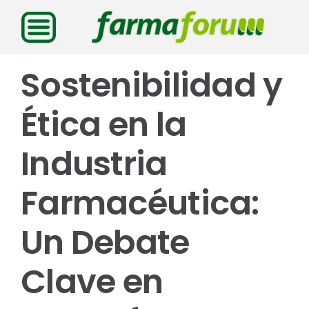
Saltar
al
contenido
Sostenibilidad y
Ética en la
Industria
Farmacéutica:
Un Debate
Clave en