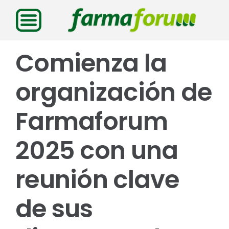
Saltar
al
contenido
Comienza la
organización de
Farmaforum
2025 con una
reunión clave
de sus