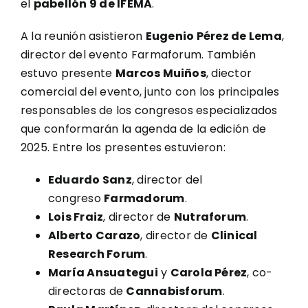
el
pabellón 9 de IFEMA
.
A la reunión asistieron
Eugenio Pérez de Lema
,
director del evento Farmaforum. También
estuvo presente
Marcos Muiños
, diector
comercial del evento, junto con los principales
responsables de los congresos especializados
que conformarán la agenda de la edición de
2025. Entre los presentes estuvieron:
Eduardo Sanz
, director del
congreso
Farmadorum
.
Lois Fraiz
, director de
Nutraforum
.
Alberto Carazo
, director de
Clinical
Research Forum
.
María Ansuategui
y
Carola Pérez
, co-
directoras de
Cannabisforum
.