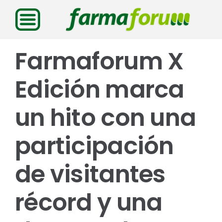
Saltar
al
contenido
Farmaforum X
Edición marca
un hito con una
participación
de visitantes
récord y una