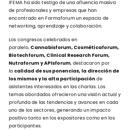
IFEMA ha sido testigo de una afluencia masiva
de profesionales y empresas que han
encontrado en Farmaforum un espacio de
networking, aprendizaje y colaboración.
Los congresos celebrados en
paralelo,
Cannabisforum, Cosméticaforum,
Biotechforum, Clinical Research Forum,
Nutraforum y APIsforum
, destacaron por
la
calidad de sus ponencias, la dirección de
los mismos y la alta participación
de
asistentes interesados en las charlas. Los
temas abordados ofrecieron una visión actual y
profunda de las tendencias y avances en cada
uno de los sectores, generando un impacto
positivo tanto en los expositores como en los
participantes.