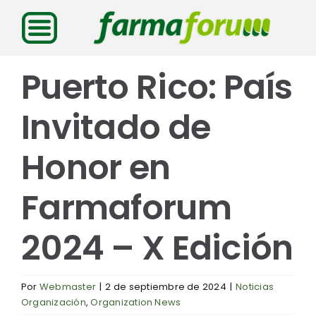
Saltar
al
contenido
Puerto Rico: País
Invitado de
Honor en
Farmaforum
2024 – X Edición
Por
Webmaster
|
2 de septiembre de 2024
|
Noticias
Organización
,
Organization News