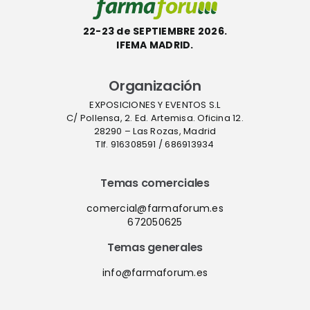
22-23 de SEPTIEMBRE 2026.
IFEMA MADRID.
Organización
EXPOSICIONES Y EVENTOS S.L
C/ Pollensa, 2. Ed. Artemisa. Oficina 12.
28290 – Las Rozas, Madrid
Tlf. 916308591 / 686913934
Temas comerciales
comercial@farmaforum.es
672050625
Temas generales
info@farmaforum.es