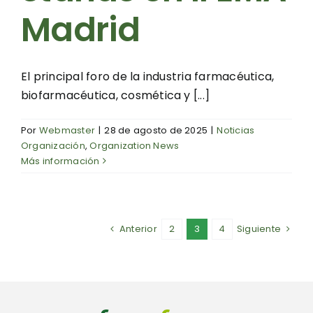
Madrid
El principal foro de la industria farmacéutica,
biofarmacéutica, cosmética y [...]
Por
Webmaster
|
28 de agosto de 2025
|
Noticias
Organización
,
Organization News
Más información
Anterior
2
3
4
Siguiente