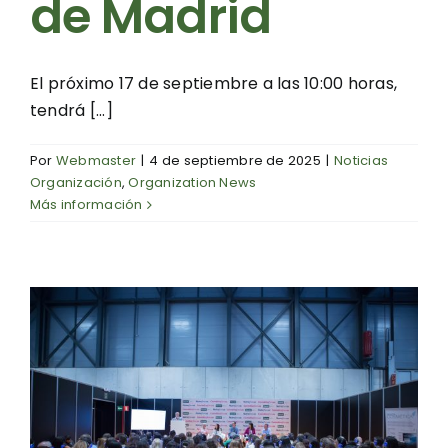
de Madrid
El próximo 17 de septiembre a las 10:00 horas,
tendrá [...]
Por
Webmaster
|
4 de septiembre de 2025
|
Noticias
Organización
,
Organization News
Más información