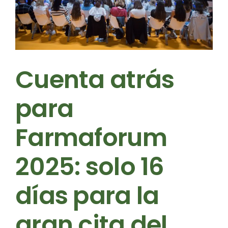
Cuenta atrás
para
Farmaforum
2025: solo 16
días para la
gran cita del