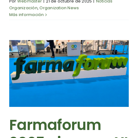
Por
Webmaster
|
21 de octubre de 2025
|
Noticias
Organización
,
Organization News
Más información
Farmaforum