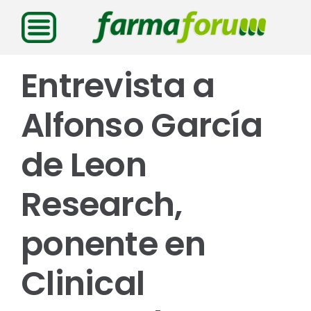
Saltar
al
contenido
Entrevista a
Alfonso García
de Leon
Research,
ponente en
Clinical