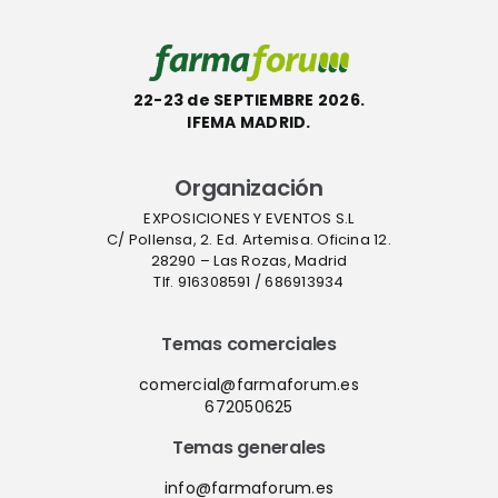
sanitaria”
22-23 de SEPTIEMBRE 2026.
IFEMA MADRID.
Organización
EXPOSICIONES Y EVENTOS S.L
C/ Pollensa, 2. Ed. Artemisa. Oficina 12.
28290 – Las Rozas, Madrid
Tlf. 916308591 / 686913934
Temas comerciales
comercial@farmaforum.es
672050625
Temas generales
info@farmaforum.es