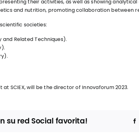
 presenting their activities, as well as showing analytica
etics and nutrition, promoting collaboration between r
cientific societies:
 and Related Techniques).
).
ry).
at SCIEX, will be the director of Innovaforum 2023.
su red Social favorita!