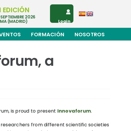
I EDICIÓN
 SEPTIEMBRE 2026
EMA (MADRID)
Login
VENTOS
FORMACIÓN
NOSOTROS
forum, a
rum, is proud to present
Innovaforum
.
 researchers from different scientific societies