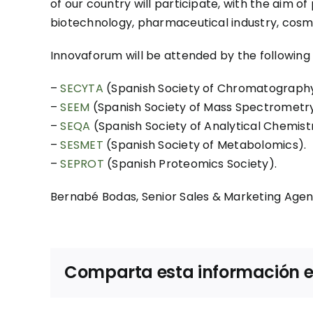
of our country will participate, with the aim of
biotechnology, pharmaceutical industry, cosm
Innovaforum will be attended by the following s
–
SECYTA
(Spanish Society of Chromatography
–
SEEM
(Spanish Society of Mass Spectrometry
–
SEQA
(Spanish Society of Analytical Chemist
–
SESMET
(Spanish Society of Metabolomics).
–
SEPROT
(Spanish Proteomics Society).
Bernabé Bodas, Senior Sales & Marketing Agent 
Comparta esta información en 