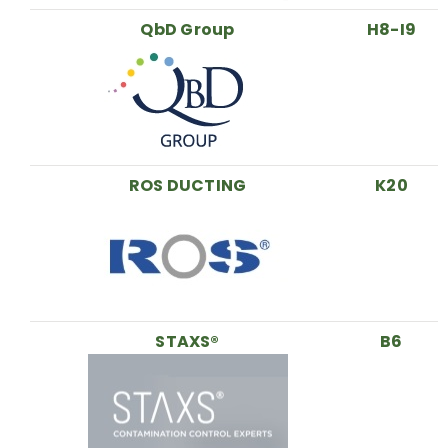
QbD Group
H8-I9
ROS DUCTING
K20
STAXS®
B6