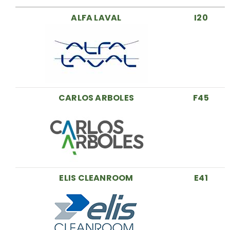
ALFA LAVAL
I20
CARLOS ARBOLES
F45
ELIS CLEANROOM
E41