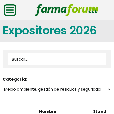
Saltar
al
contenido
Expositores 2026
Categoría:
Nombre
Stand