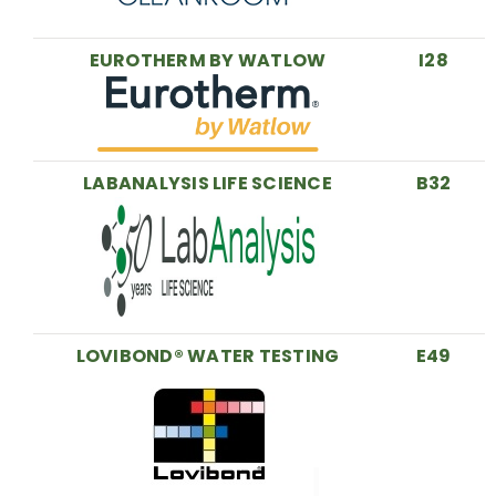
EUROTHERM BY WATLOW
I28
LABANALYSIS LIFE SCIENCE
B32
LOVIBOND® WATER TESTING
E49