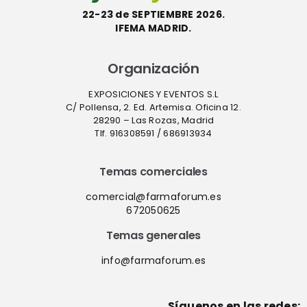
22-23 de SEPTIEMBRE 2026.
IFEMA MADRID.
Organización
EXPOSICIONES Y EVENTOS S.L
C/ Pollensa, 2. Ed. Artemisa. Oficina 12.
28290 – Las Rozas, Madrid
Tlf. 916308591 / 686913934
Temas comerciales
comercial@farmaforum.es
672050625
Temas generales
info@farmaforum.es
Síguenos en las redes: