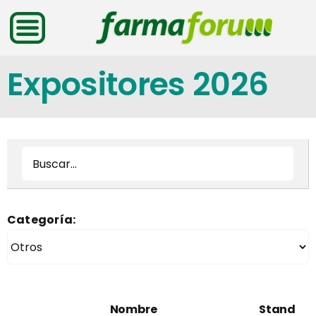
Saltar
al
contenido
Expositores 2026
Categoría:
Nombre
Stand