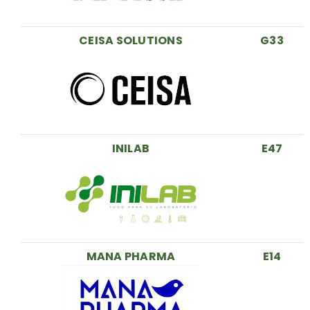
CEISA SOLUTIONS
G33
INILAB
E47
MANA PHARMA
E14