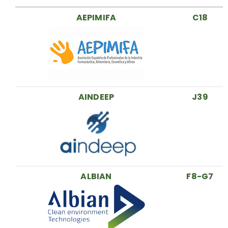
AEPIMIFA
C18
AINDEEP
J39
ALBIAN
F8-G7