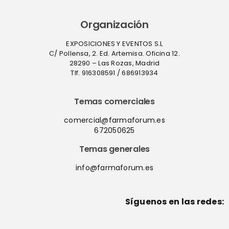
Organización
EXPOSICIONES Y EVENTOS S.L
C/ Pollensa, 2. Ed. Artemisa. Oficina 12.
28290 – Las Rozas, Madrid
Tlf. 916308591 / 686913934
Temas comerciales
comercial@farmaforum.es
672050625
Temas generales
info@farmaforum.es
Síguenos en las redes: