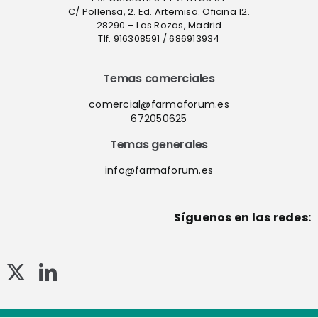
C/ Pollensa, 2. Ed. Artemisa. Oficina 12.
28290 – Las Rozas, Madrid
Tlf. 916308591 / 686913934
Temas comerciales
comercial@farmaforum.es
672050625
Temas generales
info@farmaforum.es
Síguenos en las redes: