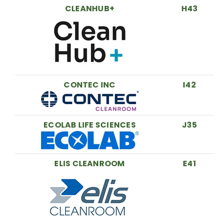
CLEANHUB+
H43
CONTEC INC
I42
ECOLAB LIFE SCIENCES
J35
ELIS CLEANROOM
E41