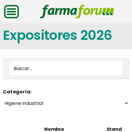
Saltar
al
contenido
Expositores 2026
Categoría:
Nombre
Stand