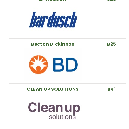
Becton Dickinson
B25
CLEAN UP SOLUTIONS
B41