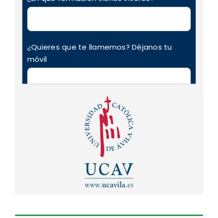
¿Quieres que te llamemos? Déjanos tu
móvil
Nos autorizas a mandar futuras
comunicaciones de interés de la academia
y sobre nuestros cursos y/o promociones
(puedes darte de baja cuando quieras)
Acepto
Quiero recibir una copia del formulario
Acepto