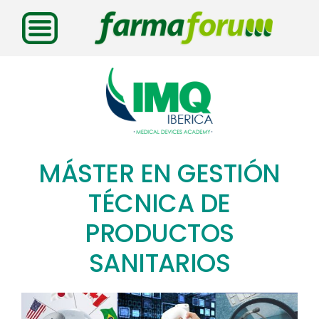
Saltar
al
contenido
MÁSTER EN GESTIÓN
TÉCNICA DE
PRODUCTOS
SANITARIOS